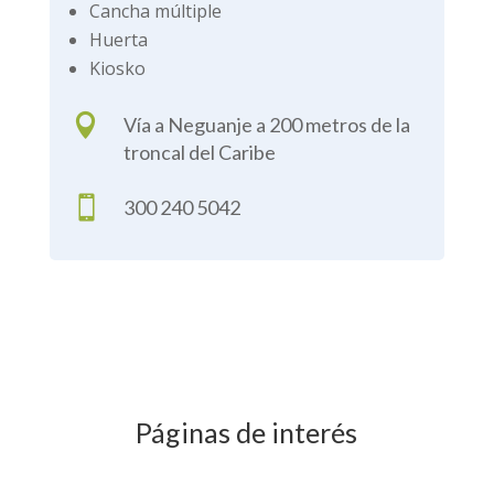
Huerta
Kiosko

Vía a Neguanje a 200 metros de la
troncal del Caribe

300 240 5042
Páginas de interés