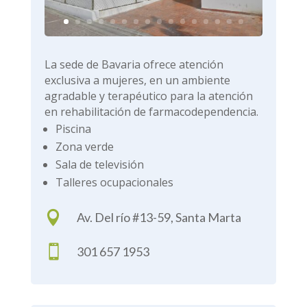
La sede de Bavaria ofrece atención
exclusiva a mujeres, en un ambiente
agradable y terapéutico para la atención
en rehabilitación de farmacodependencia.
Piscina
Zona verde
Sala de televisión
Talleres ocupacionales

Av. Del río #13-59, Santa Marta

301 657 1953